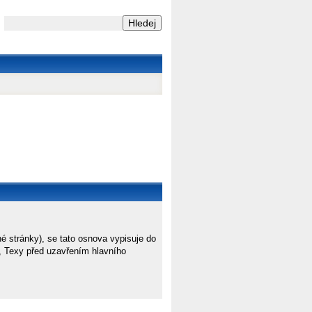
né stránky), se tato osnova vypisuje do
, Texy před uzavřením hlavního
.