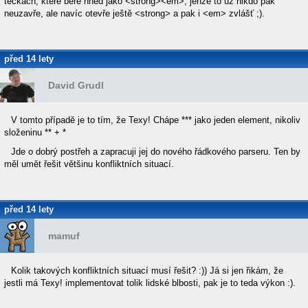
tečkách, které bere hned jako <strong><em>, jenže to už nikdo pak
neuzavře, ale navíc otevře ještě <strong> a pak i <em> zvlášť ;).
před 14 lety
David Grudl
V tomto případě je to tím, že Texy! Chápe *** jako jeden element, nikoliv
složeninu ** + *
Jde o dobrý postřeh a zapracuji jej do nového řádkového parseru. Ten by
měl umět řešit většinu konfliktních situací.
před 14 lety
mamuf
Kolik takových konfliktních situací musí řešit? :)) Já si jen řikám, že
jestli má Texy! implementovat tolik lidské blbosti, pak je to teda výkon :).