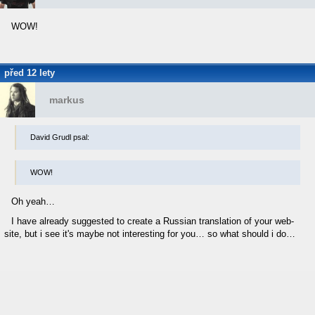
WOW!
před 12 lety
markus
David Grudl psal:
WOW!
Oh yeah…
I have already suggested to create a Russian translation of your web-
site, but i see it's maybe not interesting for you… so what should i do…