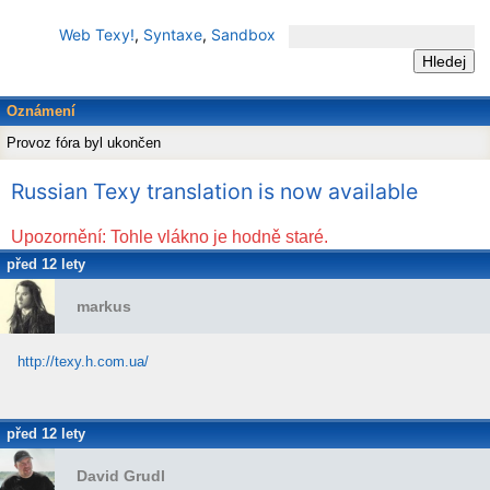
Web Texy!
,
Syntaxe
,
Sandbox
Oznámení
Provoz fóra byl ukončen
Russian Texy translation is now available
Upozornění: Tohle vlákno je hodně staré.
před 12 lety
markus
http://texy.h.com.ua/
před 12 lety
David Grudl