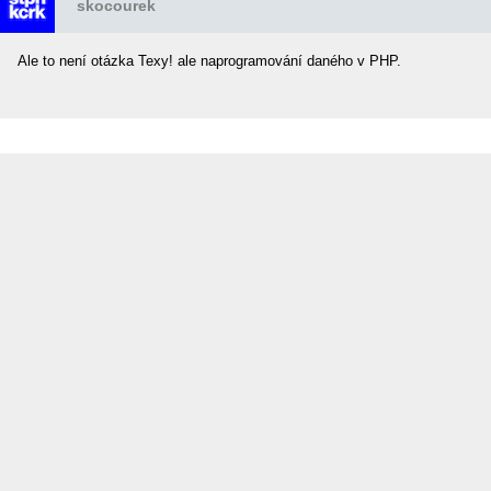
skocourek
Ale to není otázka Texy! ale naprogramování daného v PHP.