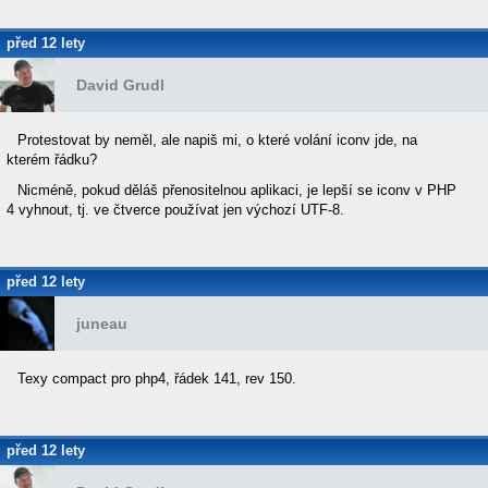
před 12 lety
David Grudl
Protestovat by neměl, ale napiš mi, o které volání iconv jde, na
kterém řádku?
Nicméně, pokud děláš přenositelnou aplikaci, je lepší se iconv v PHP
4 vyhnout, tj. ve čtverce používat jen výchozí UTF-8.
před 12 lety
juneau
Texy compact pro php4, řádek 141, rev 150.
před 12 lety