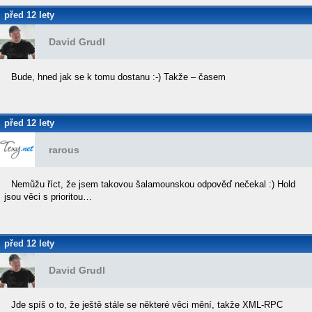
před 12 lety
David Grudl
Bude, hned jak se k tomu dostanu :-) Takže – časem
před 12 lety
rarous
Nemůžu říct, že jsem takovou šalamounskou odpověď nečekal :) Hold
jsou věci s prioritou…
před 12 lety
David Grudl
Jde spíš o to, že ještě stále se některé věci mění, takže XML-RPC