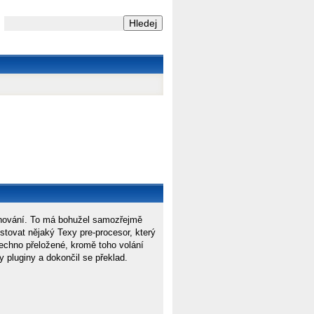
chování. To má bohužel samozřejmě
stovat nějaký Texy pre-procesor, který
echno přeložené, kromě toho volání
 pluginy a dokončil se překlad.