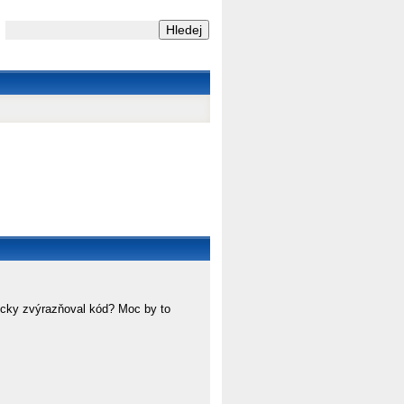
icky zvýrazňoval kód? Moc by to