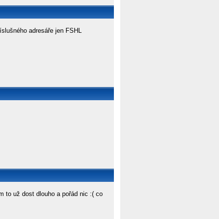
příslušného adresáře jen FSHL
to už dost dlouho a pořád nic :( co