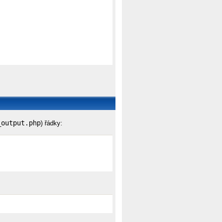
_output.php
) řádky: