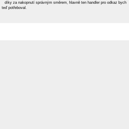
díky za nakopnutí správným směrem, hlavně ten handler pro odkaz bych
teď potřeboval.